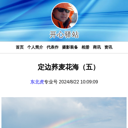
开心驿站
首页
个人简介
代表作
摄影装备
相册
商讯
资讯
定边荞麦花海（五）
东北虎
专业号 2024/8/22 10:09:09