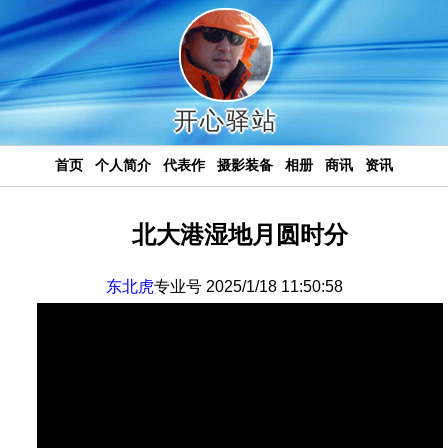
开心驿站
首页
个人简介
代表作
摄影装备
相册
商讯
资讯
北大港湿地月圆时分
东北虎
专业号 2025/1/18 11:50:58