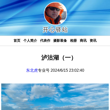
开心驿站
首页
个人简介
代表作
摄影装备
相册
商讯
资讯
泸沽湖（一）
东北虎
专业号 2024/6/15 23:02:40