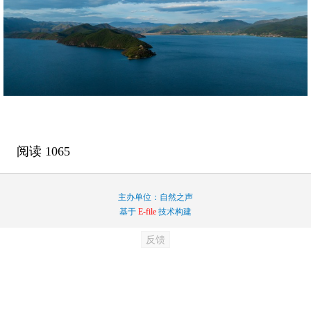
阅读
1065
主办单位：自然之声
基于
E-file
技术构建
反馈