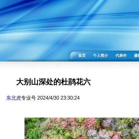
首页
个人简介
代表作
摄
大别山深处的杜鹃花六
东北虎
专业号 2024/4/30 23:30:24