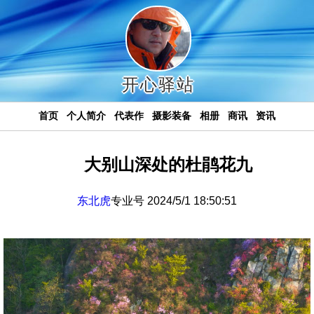
开心驿站
首页
个人简介
代表作
摄影装备
相册
商讯
资讯
大别山深处的杜鹃花九
东北虎
专业号 2024/5/1 18:50:51