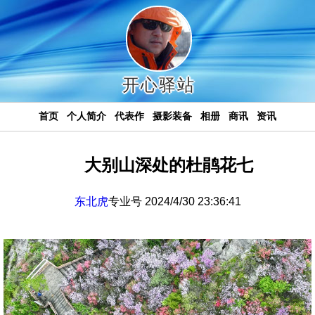
开心驿站
首页
个人简介
代表作
摄影装备
相册
商讯
资讯
大别山深处的杜鹃花七
东北虎
专业号 2024/4/30 23:36:41