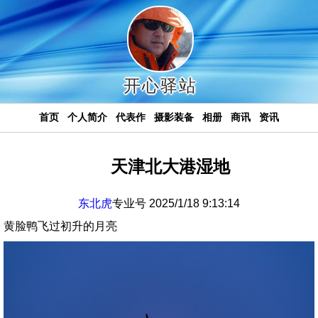
开心驿站
首页
个人简介
代表作
摄影装备
相册
商讯
资讯
天津北大港湿地
东北虎
专业号 2025/1/18 9:13:14
黄脸鸭飞过初升的月亮